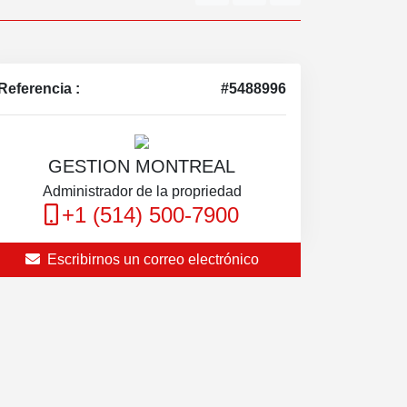
Referencia :
#5488996
GESTION MONTREAL
Administrador de la propriedad
+1 (514) 500-7900
Escribirnos un correo electrónico