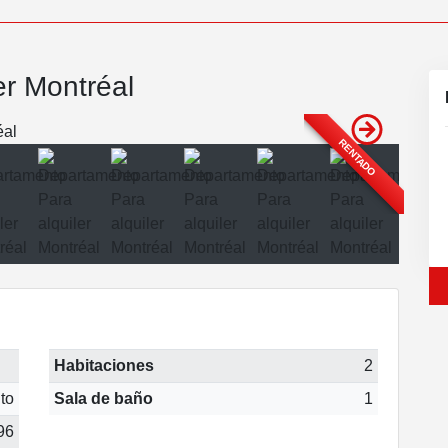
er Montréal
RENTADO
Habitaciones
2
to
Sala de baño
1
96