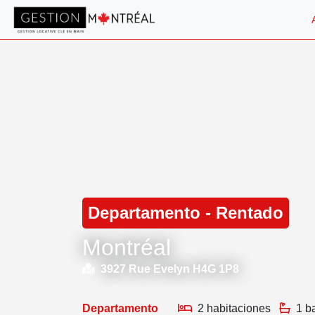
Departamento - Rentado
Montréal
3927 Rue Evelyn H4G 1P8
Departamento
2 habitaciones
1 b