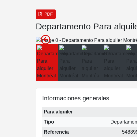
PDF
Departamento Para alquil
Informaciones generales
Para alquiler
Tipo
Departamen
Referencia
54889