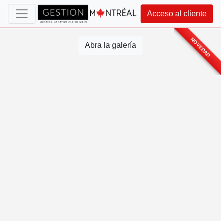
Acceso al cliente
NOVEDAD
Abra la galería