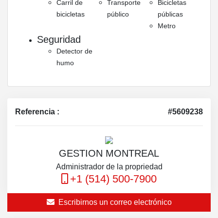
Carril de
Transporte
Bicicletas
bicicletas
público
públicas
Metro
Seguridad
Detector de
humo
Referencia :
#5609238
GESTION MONTREAL
Administrador de la propriedad
+1 (514) 500-7900
Escribirnos un correo electrónico