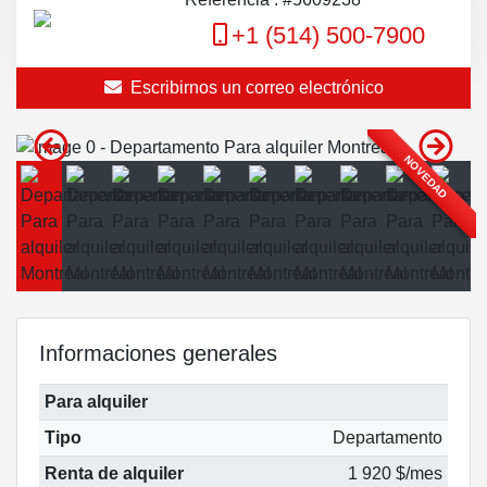
+1 (514) 500-7900
Escribirnos un correo electrónico
NOVEDAD
Informaciones generales
Para alquiler
Tipo
Departamento
Renta de alquiler
1 920 $/mes