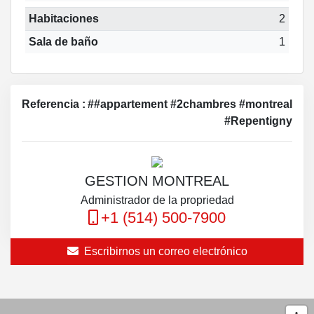
Habitaciones
2
Sala de baño
1
Referencia :
##appartement #2chambres #montreal
#Repentigny
GESTION MONTREAL
Administrador de la propriedad
+1 (514) 500-7900
Escribirnos un correo electrónico