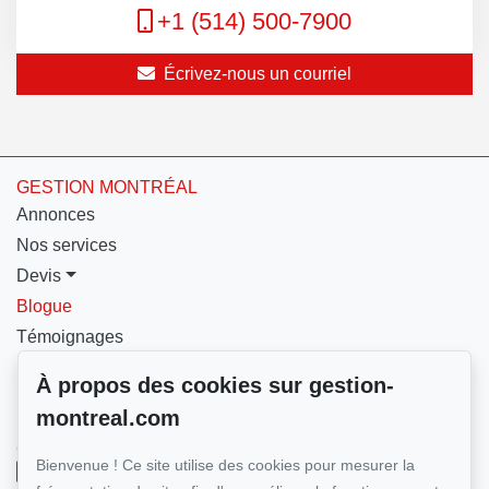
+1 (514) 500-7900
Écrivez-nous un courriel
GESTION MONTRÉAL
Annonces
Nos services
Devis
Blogue
Témoignages
Nous contacter
À propos des cookies sur gestion-
montreal.com
Pour nous joindre
GESTION MONTRÉAL
Bienvenue ! Ce site utilise des cookies pour mesurer la
+1 (514) 500-7900