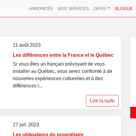
ANNONCES
NOS SERVICES
DEVIS
BLOGUE
11 août 2023
Les différences entre la France et le Québec
Si vous êtes un français prévoyant de vous
installer au Québec, vous serez confronté à de
nouvelles expériences culturelles et à des
différences l...
Lire la suite
27 juil. 2023
Les obligations du propriétaire