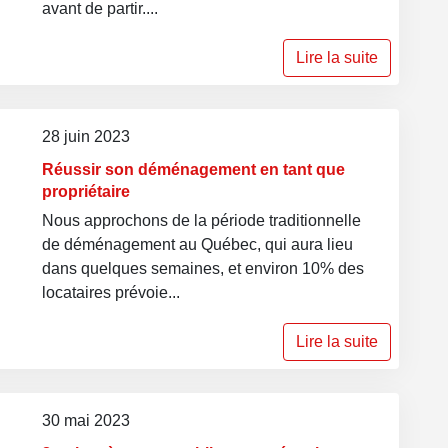
avant de partir....
Lire la suite
28 juin 2023
Réussir son déménagement en tant que
propriétaire
Nous approchons de la période traditionnelle
de déménagement au Québec, qui aura lieu
dans quelques semaines, et environ 10% des
locataires prévoie...
Lire la suite
30 mai 2023