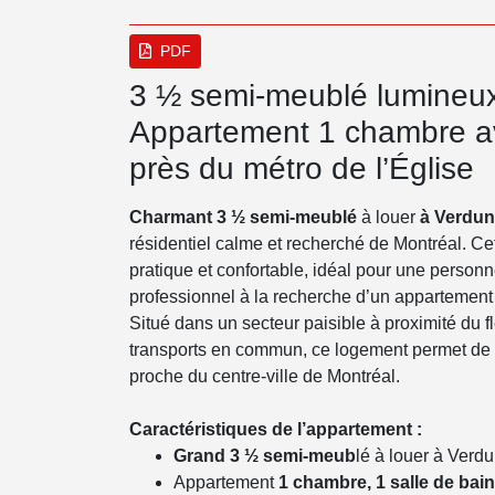
PDF
3 ½ semi-meublé lumineux
Appartement 1 chambre av
près du métro de l’Église
Charmant 3 ½ semi-meublé
à louer
à Verdun
résidentiel calme et recherché de Montréal. Ce
pratique et confortable, idéal pour une person
professionnel à la recherche d’un appartement
Situé dans un secteur paisible à proximité du f
transports en commun, ce logement permet de pro
proche du centre-ville de Montréal.
Caractéristiques de l’appartement :
Grand 3 ½ semi-meub
lé à louer à Verd
Appartement
1 chambre, 1 salle de bain