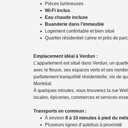
Pièces lumineuses
Wi-Fi inclus
Eau chaude incluse
Buanderie dans l’immeuble
Logement confortable et bien situé
Quartier résidentiel calme et près de par
Emplacement idéal à Verdun :
L’appartement est situé dans Verdun, un quarti
avec le fleuve, ses espaces verts et ses nom
parfaitement tranquillité résidentielle, vie de 
Montréal.
À quelques minutes, vous trouverez la rue Well
locales, épiceries, commerces et services esse
Transports en commun :
À environ
8 à 10 minutes à pied du métro
Plusieurs lignes d’autobus à proximité