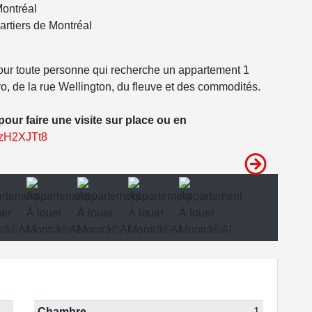
Montréal
artiers de Montréal
pour toute personne qui recherche un appartement 1
o, de la rue Wellington, du fleuve et des commodités.
our faire une visite sur place ou en
FzH2XJTt8
Chambre
1