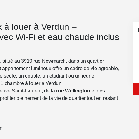
 à louer à Verdun –
ec Wi-Fi et eau chaude inclus
, situé au 3919 rue Newmarch, dans un quartier
t appartement lumineux offre un cadre de vie agréable,
ne seule, un couple, un étudiant ou un jeune
 1 chambre à louer à Verdun.
leuve Saint-Laurent, de la
rue Wellington
et des
fiter pleinement de la vie de quartier tout en restant
un