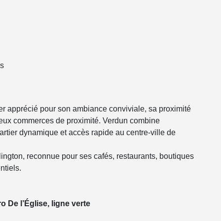
cs
er apprécié pour son ambiance conviviale, sa proximité
breux commerces de proximité. Verdun combine
quartier dynamique et accès rapide au centre-ville de
ington, reconnue pour ses cafés, restaurants, boutiques
ntiels.
 De l’Église, ligne verte