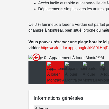
Accès facile et rapide au centre-ville de 
Déplacements simples vers les autres qu
Ce 3 ½ lumineux à louer à Verdun est parfait 
chambre à Montréal, bien situé, proche du métr
Vous pouvez réserver une plage horaire ici p
vidéo:
https://calendar.app.google/kKA9kHhj
Informations générales
À louer