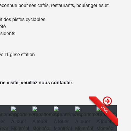
reconnue pour ses cafés, restaurants, boulangeries et
et des pistes cyclables
été
ésidents
 l'Église station
e visite, veuillez nous contacter.
LOUÉ