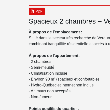
PDF
Spacieux 2 chambres – Verd
À propos de l’emplacement :
Situé dans le secteur très recherché de Verdun,
combinant tranquillité résidentielle et accès à
À propos de l’appartement :
- 2 chambres
- Semi-meublé
- Climatisation incluse
- Environ 90 m² (spacieux et confortable)
- Hydro-Québec et internet non inclus
- Animaux non acceptés
- Non-fumeur
Points positifs du quartier :