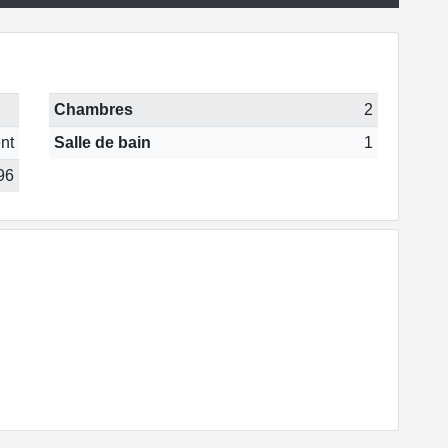
Chambres
2
nt
Salle de bain
1
96