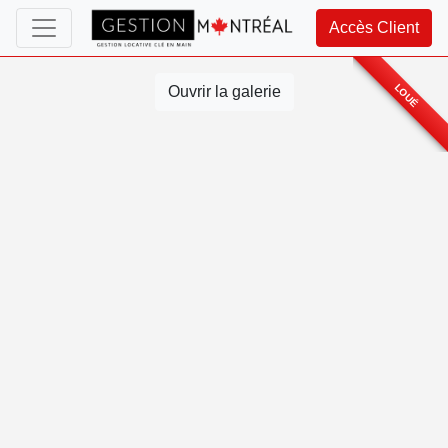
Accès Client
LOUÉ
Ouvrir la galerie