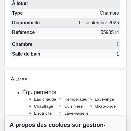
À louer
Type
Chambre
Disponibilité
01 septembre 2026
Référence
5598514
Chambre
1
Salle de bain
1
Autres
Équipements
Eau chaude
Réfrigérateur
Lave-linge
Chauffage
Cuisinière
Micro-onde
Électricité
Lave-vaiselle
Meublé
Sèche-linge
À propos des cookies sur gestion-