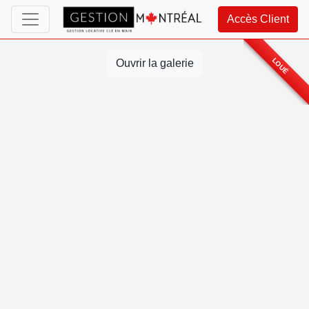
Accès Client
LOUÉ
Ouvrir la galerie