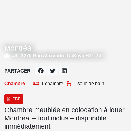
Montréal
#4 -
1270 Rue Alexandre-DeSève H2L 2V1
PARTAGER
Chambre
1 chambre
1 salle de bain
PDF
Chambre meublée en colocation à louer
Montréal – tout inclus – disponible
immédiatement