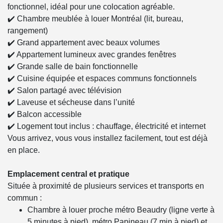
fonctionnel, idéal pour une colocation agréable.
✔️ Chambre meublée à louer Montréal (lit, bureau,
rangement)
✔️ Grand appartement avec beaux volumes
✔️ Appartement lumineux avec grandes fenêtres
✔️ Grande salle de bain fonctionnelle
✔️ Cuisine équipée et espaces communs fonctionnels
✔️ Salon partagé avec télévision
✔️ Laveuse et sécheuse dans l’unité
✔️ Balcon accessible
✔️ Logement tout inclus : chauffage, électricité et internet
Vous arrivez, vous vous installez facilement, tout est déjà
en place.
Emplacement central et pratique
Située à proximité de plusieurs services et transports en
commun :
Chambre à louer proche métro Beaudry (ligne verte à
5 minutes à pied), métro Papineau (7 min à pied) et