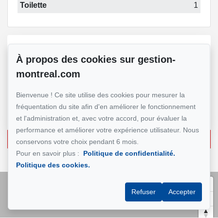
Toilette
1
Référence :
#5626694
À propos des cookies sur gestion-
montreal.com
GESTION MONTRÉAL
Bienvenue ! Ce site utilise des cookies pour mesurer la
Gestionnaire Immobilier
fréquentation du site afin d'en améliorer le fonctionnement
+1 (514) 500-7900
et l'administration et, avec votre accord, pour évaluer la
performance et améliorer votre expérience utilisateur. Nous
Écrivez-nous un courriel
conservons votre choix pendant 6 mois.
Pour en savoir plus :
Politique de confidentialité.
Politique des cookies.
Refuser
Accepter