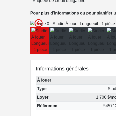
- Enquête de crédit obligatoire
Pour plus d’informations ou pour planifier un
Informations générales
À louer
Type
Stud
Loyer
1 700 $/mo
Référence
54571