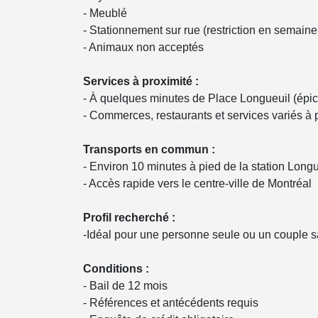
- Meublé
- Stationnement sur rue (restriction en semain
- Animaux non acceptés
Services à proximité :
- À quelques minutes de Place Longueuil (épic
- Commerces, restaurants et services variés à 
Transports en commun :
- Environ 10 minutes à pied de la station Long
- Accès rapide vers le centre-ville de Montréal
Profil recherché :
-Idéal pour une personne seule ou un couple s
Conditions :
- Bail de 12 mois
- Références et antécédents requis