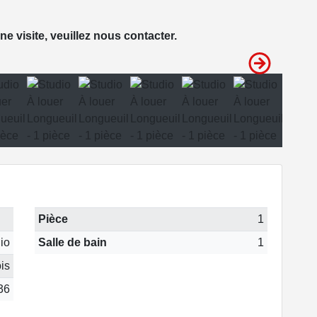
e visite, veuillez nous contacter.
Pièce
1
io
Salle de bain
1
is
36