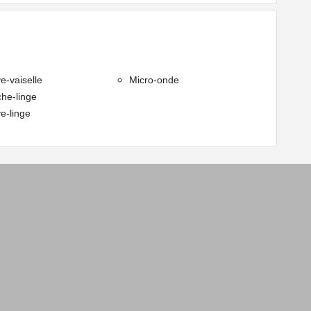
e-vaiselle
Micro-onde
he-linge
e-linge