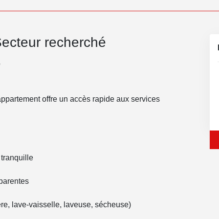
Secteur recherché
é
’appartement offre un accès rapide aux services
tranquille
parentes
ère, lave-vaisselle, laveuse, sécheuse)