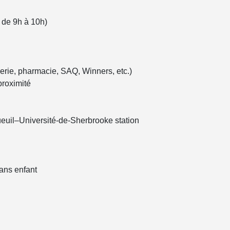
e de 9h à 10h)
erie, pharmacie, SAQ, Winners, etc.)
proximité
ueuil–Université-de-Sherbrooke station
ans enfant