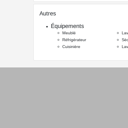
Autres
Équipements
Meublé
Lav
Réfrigérateur
Sèc
Cuisinière
Lav